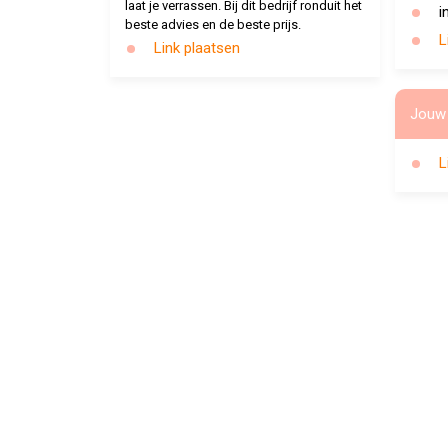
laat je verrassen. Bij dit bedrijf ronduit het
i
beste advies en de beste prijs.
L
Link plaatsen
Jouw 
L