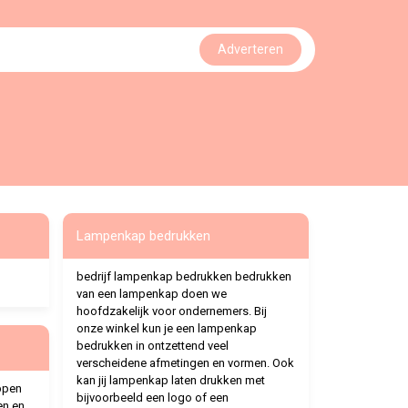
Adverteren
Lampenkap bedrukken
bedrijf lampenkap bedrukken bedrukken
van een lampenkap doen we
hoofdzakelijk voor ondernemers. Bij
onze winkel kun je een lampenkap
bedrukken in ontzettend veel
verscheidene afmetingen en vormen. Ook
kan jij lampenkap laten drukken met
ppen
bijvoorbeeld een logo of een
en en